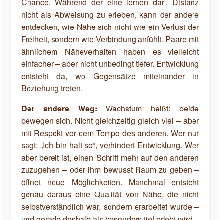
Chance. Während der eine lernen darf, Distanz
nicht als Abweisung zu erleben, kann der andere
entdecken, wie Nähe sich nicht wie ein Verlust der
Freiheit, sondern wie Verbindung anfühlt. Paare mit
ähnlichem Näheverhalten haben es vielleicht
einfacher – aber nicht unbedingt tiefer. Entwicklung
entsteht da, wo Gegensätze miteinander in
Beziehung treten.
Der andere Weg:
Wachstum heißt: beide
bewegen sich. Nicht gleichzeitig gleich viel – aber
mit Respekt vor dem Tempo des anderen. Wer nur
sagt: „Ich bin halt so“, verhindert Entwicklung. Wer
aber bereit ist, einen Schritt mehr auf den anderen
zuzugehen – oder ihm bewusst Raum zu geben –
öffnet neue Möglichkeiten. Manchmal entsteht
genau daraus eine Qualität von Nähe, die nicht
selbstverständlich war, sondern erarbeitet wurde –
und gerade deshalb als besonders tief erlebt wird.