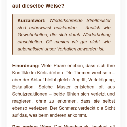
auf dieselbe Weise?
Kurzantwort:
Wiederkehrende Streitmuster
sind unbewusst entstanden – ähnlich wie
Gewohnheiten, die sich durch Wiederholung
einschleifen. Oft merken wir gar nicht, wie
automatisiert unser Verhalten geworden ist.
Einordnung:
Viele Paare erleben, dass sich ihre
Konflikte im Kreis drehen. Die Themen wechseln –
aber der Ablauf bleibt gleich: Angriff, Verteidigung,
Eskalation. Solche Muster entstehen oft aus
Schutzreaktionen – beide fühlen sich verletzt und
reagieren, ohne zu erkennen, dass sie selbst
ebenso verletzen. Der Schmerz verdeckt die Sicht
auf das, was beim anderen ankommt.
Der andere Weg:
Der Wendepunkt beginnt oft