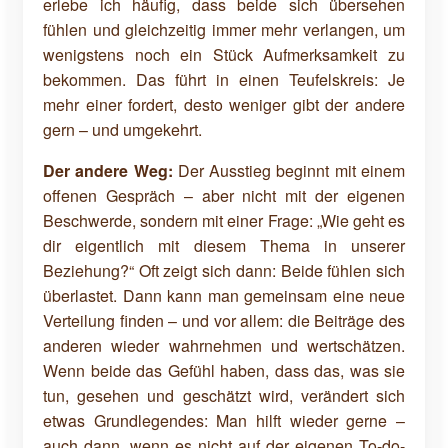
erlebe ich häufig, dass beide sich übersehen
fühlen und gleichzeitig immer mehr verlangen, um
wenigstens noch ein Stück Aufmerksamkeit zu
bekommen. Das führt in einen Teufelskreis: Je
mehr einer fordert, desto weniger gibt der andere
gern – und umgekehrt.
Der andere Weg:
Der Ausstieg beginnt mit einem
offenen Gespräch – aber nicht mit der eigenen
Beschwerde, sondern mit einer Frage: „Wie geht es
dir eigentlich mit diesem Thema in unserer
Beziehung?“ Oft zeigt sich dann: Beide fühlen sich
überlastet. Dann kann man gemeinsam eine neue
Verteilung finden – und vor allem: die Beiträge des
anderen wieder wahrnehmen und wertschätzen.
Wenn beide das Gefühl haben, dass das, was sie
tun, gesehen und geschätzt wird, verändert sich
etwas Grundlegendes: Man hilft wieder gerne –
auch dann, wenn es nicht auf der eigenen To-do-